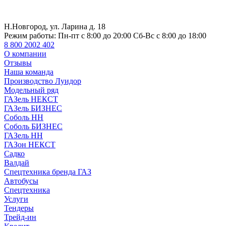
Н.Новгород, ул. Ларина д. 18
Режим работы:
Пн-пт с 8:00 до 20:00 Сб-Вс с 8:00 до 18:00
8 800 2002 402
О компании
Отзывы
Наша команда
Производство Луидор
Модельный ряд
ГАЗель НЕКСТ
ГАЗель БИЗНЕС
Соболь НН
Соболь БИЗНЕС
ГАЗель НН
ГАЗон НЕКСТ
Садко
Валдай
Спецтехника бренда ГАЗ
Автобусы
Спецтехника
Услуги
Тендеры
Трейд-ин