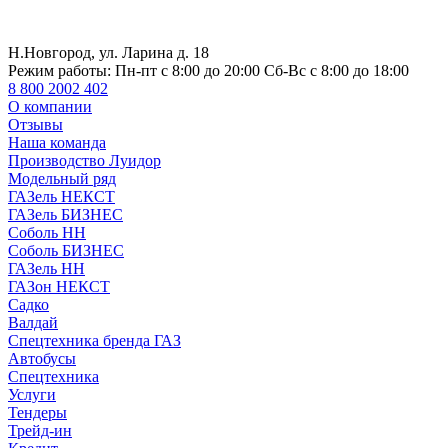
Н.Новгород, ул. Ларина д. 18
Режим работы:
Пн-пт с 8:00 до 20:00 Сб-Вс с 8:00 до 18:00
8 800 2002 402
О компании
Отзывы
Наша команда
Производство Луидор
Модельный ряд
ГАЗель НЕКСТ
ГАЗель БИЗНЕС
Соболь НН
Соболь БИЗНЕС
ГАЗель НН
ГАЗон НЕКСТ
Садко
Валдай
Спецтехника бренда ГАЗ
Автобусы
Спецтехника
Услуги
Тендеры
Трейд-ин