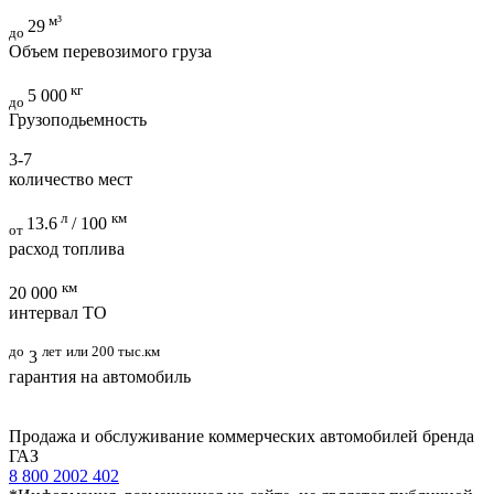
м³
29
до
Объем перевозимого груза
кг
5 000
до
Грузоподьемность
3-7
количество мест
л
км
13.6
/ 100
от
расход топлива
км
20 000
интервал ТО
до
лет
или 200 тыс.км
3
гарантия на автомобиль
Продажа и обслуживание коммерческих автомобилей бренда
ГАЗ
8 800 2002 402