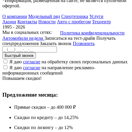
*Информация, размещенная на сайте, не является публичной
офертой.
О компании
Модельный ряд
Спецтехника
Услуги
Акции
Контакты
Новости
Авто с пробегом
Техцентр
1995 - 2026
Мы в социальных сетях:
Политика конфиденциальности
Автомобили недели
Записаться на тест-драйв
Получать
спецпредложения
Заказать звонок
Позвонить
Быстрый звонок
Я даю
согласие
на обработку своих персональных данных
Я даю
согласие
на направление рекламно-
информационных сообщений
Повышаем скидки!
Предложение месяца:
Прямые скидки – до 400 000 ₽
Скидки по кредиту – до 14,25%
Скидки по лизингу – до 12%