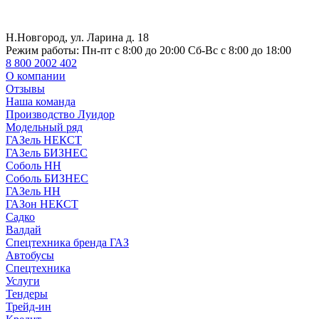
Н.Новгород, ул. Ларина д. 18
Режим работы:
Пн-пт с 8:00 до 20:00 Сб-Вс с 8:00 до 18:00
8 800 2002 402
О компании
Отзывы
Наша команда
Производство Луидор
Модельный ряд
ГАЗель НЕКСТ
ГАЗель БИЗНЕС
Соболь НН
Соболь БИЗНЕС
ГАЗель НН
ГАЗон НЕКСТ
Садко
Валдай
Спецтехника бренда ГАЗ
Автобусы
Спецтехника
Услуги
Тендеры
Трейд-ин