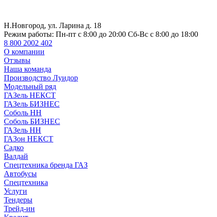
Н.Новгород, ул. Ларина д. 18
Режим работы:
Пн-пт с 8:00 до 20:00 Сб-Вс с 8:00 до 18:00
8 800 2002 402
О компании
Отзывы
Наша команда
Производство Луидор
Модельный ряд
ГАЗель НЕКСТ
ГАЗель БИЗНЕС
Соболь НН
Соболь БИЗНЕС
ГАЗель НН
ГАЗон НЕКСТ
Садко
Валдай
Спецтехника бренда ГАЗ
Автобусы
Спецтехника
Услуги
Тендеры
Трейд-ин