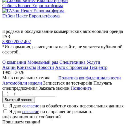
Соболь Бизнес Европлатформа
ГАЗон Некст Европлатформа
Продажа и обслуживание коммерческих автомобилей бренда
ГАЗ
8 800 2002 402
*Информация, размещенная на сайте, не является публичной
офертой.
О компании
Модельный ряд
Спецтехника
Услуги
Акции
Контакты
Новости
Авто с пробегом
Техцентр
1995 - 2026
Мы в социальных сетях:
Политика конфиденциальности
Автомобили недели
Записаться на тест-драйв
Получать
спецпредложения
Заказать звонок
Позвонить
Быстрый звонок
Я даю
согласие
на обработку своих персональных данных
Я даю
согласие
на направление рекламно-
информационных сообщений
Повышаем скидки!