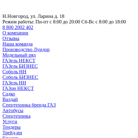
Н.Новгород, ул. Ларина д. 18
Режим работы:
Пн-пт с 8:00 до 20:00 Сб-Вс с 8:00 до 18:00
8 800 2002 402
О компании
Отзывы
Наша команда
Производство Луидор
Модельный ряд
ГАЗель НЕКСТ
ГАЗель БИЗНЕС
Соболь НН
Соболь БИЗНЕС
ГАЗель НН
ГАЗон НЕКСТ
Садко
Валдай
Спецтехника бренда ГАЗ
Автобусы
Спецтехника
Услуги
Тендеры
Трейд-ин