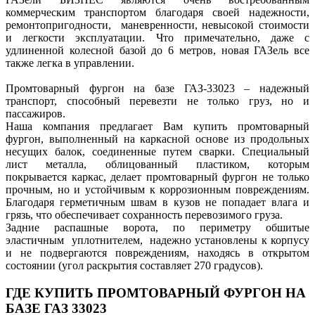
коммерческим транспортом благодаря своей надежности,
ремонтопригодности, маневренности, невысокой стоимости
и легкости эксплуатации. Что примечательно, даже с
удлиненной колесной базой до 6 метров, новая ГАЗель все
также легка в управлении.
Промтоварный фургон на базе ГАЗ-33023 – надежный
транспорт, способный перевезти не только груз, но и
пассажиров.
Наша компания предлагает Вам купить промтоварный
фургон, выполненный на каркасной основе из продольных
несущих балок, соединенные путем сварки. Специальный
лист металла, облицованный пластиком, которым
покрывается каркас, делает промтоварный фургон не только
прочным, но и устойчивым к коррозионным повреждениям.
Благодаря герметичным швам в кузов не попадает влага и
грязь, что обеспечивает сохранность перевозимого груза.
Задние распашные ворота, по периметру обшитые
эластичным уплотнителем, надежно установлены к корпусу
и не подвергаются повреждениям, находясь в открытом
состоянии (угол раскрытия составляет 270 градусов).
ГДЕ КУПИТЬ ПРОМТОВАРНЫЙ ФУРГОН НА
БАЗЕ ГАЗ 33023