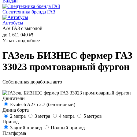
Валдай
Спецтехника бренда ГАЗ
Автобусы
А/м ГАЗ с выгодой
до 1 611 040 ₽!
Узнать подробнее
ГАЗель БИЗНЕС фермер ГАЗ
33023 промтоварный фургон
Собственная доработка авто
Двигатели
Evotech A275 2.7 (бензиновый)
Длина борта
2 метра
3 метра
4 метра
5 метров
Привод
Задний привод
Полный привод
Платформа