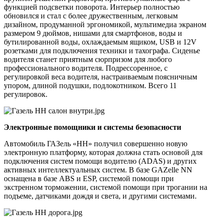
функцией подсветки поворота. Интерьер полностью
обновился и стал с более дружественным, легковым
дизайном, продуманной эргономикой, мультимедиа экраном
размером 9 дюймов, нишами для смартфонов, воды и
бутилированной воды, охлаждаемым ящиком, USB и 12V
розетками для подключения техники и тахографа. Сиденье
водителя станет приятным сюрпризом для любого
профессионального водителя. Подрессоренное, с
регулировкой веса водителя, настраиваемым поясничным
упором, длиной подушки, подлокотником. Всего 11
регулировок.
Электронные помощники и системы безопасности
Автомобиль ГАЗель «НН» получил совершенно новую
электронную платформу, которая должна стать основой для
подключения систем помощи водителю (ADAS) и других
активных интеллектуальных систем. В базе GAZelle NN
оснащена в базе ABS и ESP, системой помощи при
экстренном торможении, системой помощи при трогании на
подъеме, датчиками дождя и света, и другими системами.