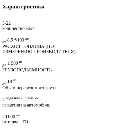
Характеристики
3-22
количество мест
л
км
8,5
/100
от
РАСХОД ТОПЛИВА (ПО
ИЗМЕРЕНИЮ ПРОИЗВОДИТЕЛЯ)
кг
1 500
до
ГРУЗОПОДЬЕМНОСТЬ
м³
18
до
Объем перевозимого груза
года или 200 тыс.км
4
гарантия на автомобиль
км
20 000
интервал ТО