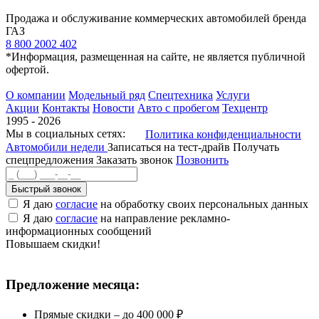
Продажа и обслуживание коммерческих автомобилей бренда
ГАЗ
8 800 2002 402
*Информация, размещенная на сайте, не является публичной
офертой.
О компании
Модельный ряд
Спецтехника
Услуги
Акции
Контакты
Новости
Авто с пробегом
Техцентр
1995 - 2026
Мы в социальных сетях:
Политика конфиденциальности
Автомобили недели
Записаться на тест-драйв
Получать
спецпредложения
Заказать звонок
Позвонить
Быстрый звонок
Я даю
согласие
на обработку своих персональных данных
Я даю
согласие
на направление рекламно-
информационных сообщений
Повышаем скидки!
Предложение месяца:
Прямые скидки – до 400 000 ₽