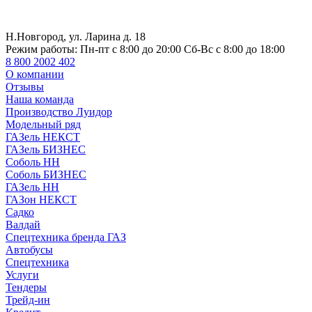
Н.Новгород, ул. Ларина д. 18
Режим работы:
Пн-пт с 8:00 до 20:00 Сб-Вс с 8:00 до 18:00
8 800 2002 402
О компании
Отзывы
Наша команда
Производство Луидор
Модельный ряд
ГАЗель НЕКСТ
ГАЗель БИЗНЕС
Соболь НН
Соболь БИЗНЕС
ГАЗель НН
ГАЗон НЕКСТ
Садко
Валдай
Спецтехника бренда ГАЗ
Автобусы
Спецтехника
Услуги
Тендеры
Трейд-ин