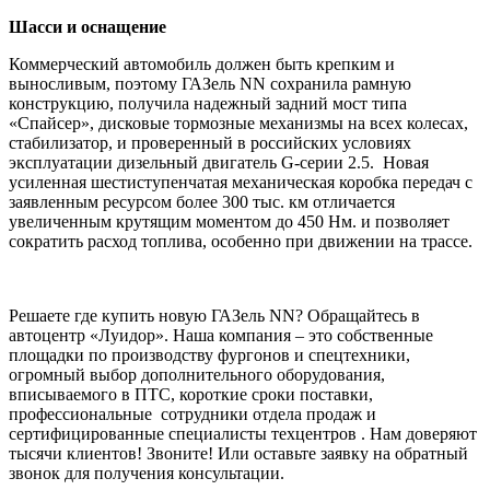
Шасси и оснащение
Коммерческий автомобиль должен быть крепким и
выносливым, поэтому ГАЗель NN сохранила рамную
конструкцию, получила надежный задний мост типа
«Спайсер», дисковые тормозные механизмы на всех колесах,
стабилизатор, и проверенный в российских условиях
эксплуатации дизельный двигатель G-серии 2.5. Новая
усиленная шестиступенчатая механическая коробка передач с
заявленным ресурсом более 300 тыс. км отличается
увеличенным крутящим моментом до 450 Нм. и позволяет
сократить расход топлива, особенно при движении на трассе.
Решаете где купить новую ГАЗель NN? Обращайтесь в
автоцентр «Луидор». Наша компания – это собственные
площадки по производству фургонов и спецтехники,
огромный выбор дополнительного оборудования,
вписываемого в ПТС, короткие сроки поставки,
профессиональные сотрудники отдела продаж и
сертифицированные специалисты техцентров . Нам доверяют
тысячи клиентов! Звоните! Или оставьте заявку на обратный
звонок для получения консультации.