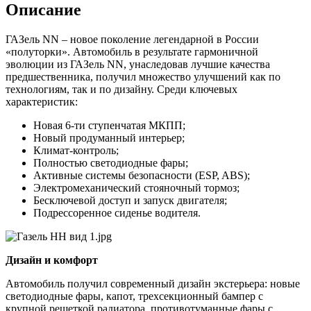
Описание
ГАЗель NN – новое поколение легендарной в России
«полуторки». Автомобиль в результате гармоничной
эволюции из ГАЗель NN, унаследовав лучшие качества
предшественника, получил множество улучшений как по
технологиям, так и по дизайну. Среди ключевых
характеристик:
Новая 6-ти ступенчатая МКПП;
Новый продуманный интерьер;
Климат-контроль;
Полностью светодиодные фары;
Активные системы безопасности (ESP, ABS);
Электромеханический стояночный тормоз;
Бесключевой доступ и запуск двигателя;
Подрессоренное сиденье водителя.
Дизайн и комфорт
Автомобиль получил современный дизайн экстерьера: новые
светодиодные фары, капот, трехсекционный бампер с
крупной решеткой радиатора, противотуманные фары с