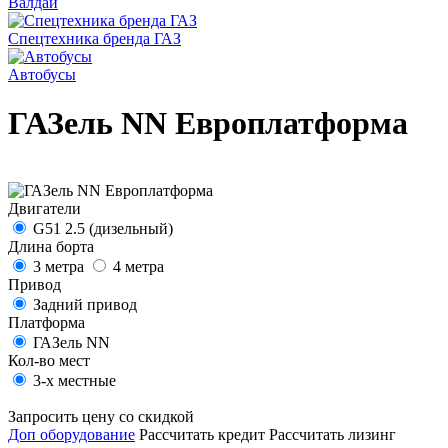
Валдай
Спецтехника бренда ГАЗ
Автобусы
ГАЗель NN Европлатформа
Двигатели
G51 2.5 (дизельный)
Длина борта
3 метра
4 метра
Привод
Задний привод
Платформа
ГАЗель NN
Кол-во мест
3-х местные
Запросить цену со скидкой
Доп оборудование
Рассчитать кредит
Рассчитать лизинг