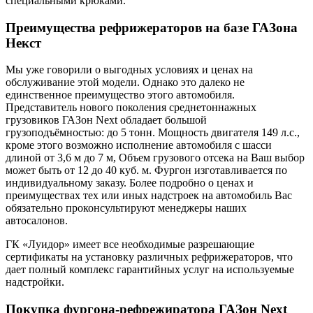
специальными крюками.
Преимущества рефрижераторов на базе ГАЗона
Некст
Мы уже говорили о выгодных условиях и ценах на
обслуживание этой модели. Однако это далеко не
единственное преимущество этого автомобиля.
Представитель нового поколения среднетоннажных
грузовиков ГАЗон Next обладает большой
грузоподъёмностью: до 5 тонн. Мощность двигателя 149 л.с.,
кроме этого возможно исполнение автомобиля с шасси
длиной от 3,6 м до 7 м, Объем грузового отсека на Ваш выбор
может быть от 12 до 40 куб. м. Фургон изготавливается по
индивидуальному заказу. Более подробно о ценах и
преимуществах тех или иных надстроек на автомобиль Вас
обязательно проконсультируют менеджеры наших
автосалонов.
ГК «Луидор» имеет все необходимые разрешающие
сертификаты на установку различных рефрижераторов, что
дает полный комплекс гарантийных услуг на используемые
надстройки.
Покупка фургона-рефрежиратора ГАЗон Next