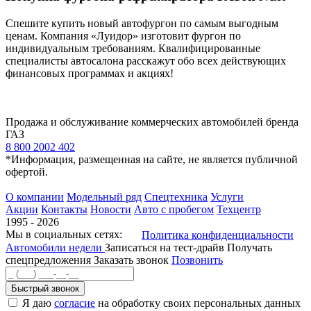
Спешите купить новый автофургон по самым выгодным
ценам. Компания «Луидор» изготовит фургон по
индивидуальным требованиям. Квалифицированные
специалисты автосалона расскажут обо всех действующих
финансовых программах и акциях!
Продажа и обслуживание коммерческих автомобилей бренда
ГАЗ
8 800 2002 402
*Информация, размещенная на сайте, не является публичной
офертой.
О компании
Модельный ряд
Спецтехника
Услуги
Акции
Контакты
Новости
Авто с пробегом
Техцентр
1995 - 2026
Мы в социальных сетях:
Политика конфиденциальности
Автомобили недели
Записаться на тест-драйв
Получать
спецпредложения
Заказать звонок
Позвонить
Быстрый звонок
Я даю
согласие
на обработку своих персональных данных