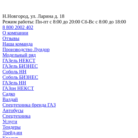
Н.Новгород, ул. Ларина д. 18
Режим работы:
Пн-пт с 8:00 до 20:00 Сб-Вс с 8:00 до 18:00
8 800 2002 402
О компании
Отзывы
Наша команда
Производство Луидор
Модельный ряд
ГАЗель НЕКСТ
ГАЗель БИЗНЕС
Соболь НН
Соболь БИЗНЕС
ГАЗель НН
ГАЗон НЕКСТ
Садко
Валдай
Спецтехника бренда ГАЗ
Автобусы
Спецтехника
Услуги
Тендеры
Трейд-ин