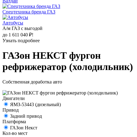
Валдай
Спецтехника бренда ГАЗ
Автобусы
А/м ГАЗ с выгодой
до 1 611 040 ₽!
Узнать подробнее
ГАЗон НЕКСТ фургон
рефрижератор (холодильник)
Собственная доработка авто
Двигатели
ЯМЗ-53443 (дизельный)
Привод
Задний привод
Платформа
ГАЗон Некст
Кол-во мест