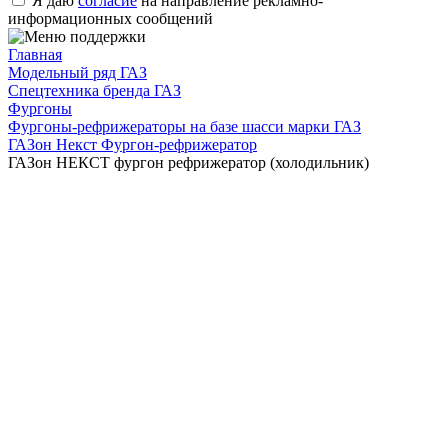
Я даю
согласие
на направление рекламно-
информационных сообщений
Главная
Модельный ряд ГАЗ
Спецтехника бренда ГАЗ
Фургоны
Фургоны-рефрижераторы на базе шасси марки ГАЗ
ГАЗон Некст Фургон-рефрижератор
ГАЗон НЕКСТ фургон рефрижератор (холодильник)