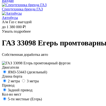
Валдай
Спецтехника бренда ГАЗ
Автобусы
А/м Газ с выгодой
до 1 380 000 ₽!
Узнать подробнее
ГАЗ 33098 Егерь промтоварн
Собственная доработка авто
Двигатели
ЯМЗ-53443 (дизельный)
Длина борта
2 метра
3 метра
Привод
Задний привод
Кол-во мест
5-ти местные (Егерь)