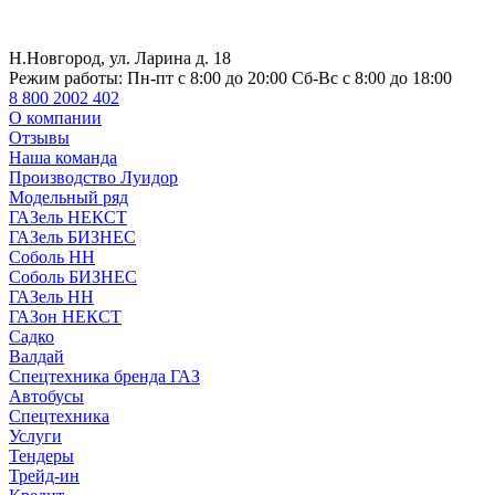
Н.Новгород, ул. Ларина д. 18
Режим работы:
Пн-пт с 8:00 до 20:00 Сб-Вс с 8:00 до 18:00
8 800 2002 402
О компании
Отзывы
Наша команда
Производство Луидор
Модельный ряд
ГАЗель НЕКСТ
ГАЗель БИЗНЕС
Соболь НН
Соболь БИЗНЕС
ГАЗель НН
ГАЗон НЕКСТ
Садко
Валдай
Спецтехника бренда ГАЗ
Автобусы
Спецтехника
Услуги
Тендеры
Трейд-ин