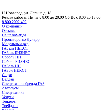
Н.Новгород, ул. Ларина д. 18
Режим работы:
Пн-пт с 8:00 до 20:00 Сб-Вс с 8:00 до 18:00
8 800 2002 402
О компании
Отзывы
Наша команда
Производство Луидор
Модельный ряд
ГАЗель НЕКСТ
ГАЗель БИЗНЕС
Соболь НН
Соболь БИЗНЕС
ГАЗель НН
ГАЗон НЕКСТ
Садко
Валдай
Спецтехника бренда ГАЗ
Автобусы
Спецтехника
Услуги
Тендеры
Трейд-ин