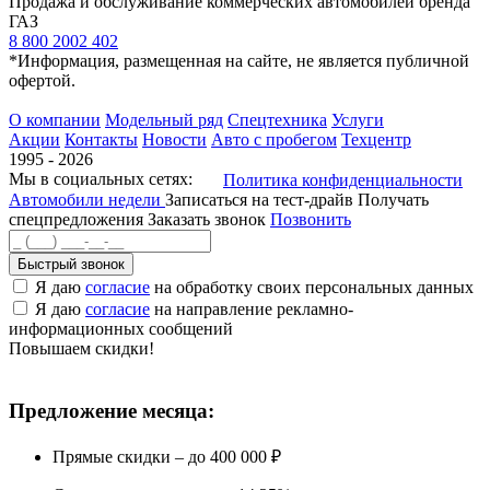
Продажа и обслуживание коммерческих автомобилей бренда
ГАЗ
8 800 2002 402
*Информация, размещенная на сайте, не является публичной
офертой.
О компании
Модельный ряд
Спецтехника
Услуги
Акции
Контакты
Новости
Авто с пробегом
Техцентр
1995 - 2026
Мы в социальных сетях:
Политика конфиденциальности
Автомобили недели
Записаться на тест-драйв
Получать
спецпредложения
Заказать звонок
Позвонить
Быстрый звонок
Я даю
согласие
на обработку своих персональных данных
Я даю
согласие
на направление рекламно-
информационных сообщений
Повышаем скидки!
Предложение месяца:
Прямые скидки – до 400 000 ₽