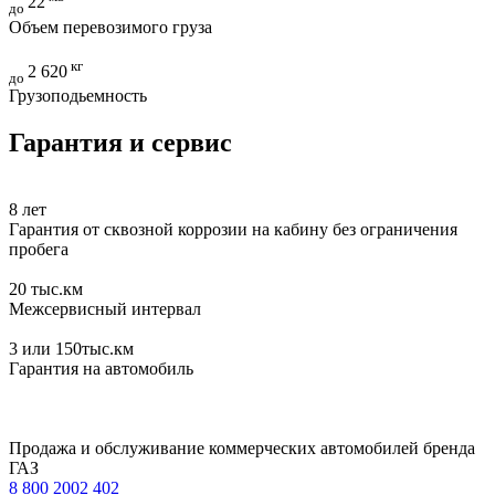
22
до
Объем перевозимого груза
кг
2 620
до
Грузоподьемность
Гарантия и сервис
8
лет
Гарантия от сквозной коррозии на кабину без ограничения
пробега
20
тыс.км
Межсервисный интервал
3
или 150тыс.км
Гарантия на автомобиль
Продажа и обслуживание коммерческих автомобилей бренда
ГАЗ
8 800 2002 402