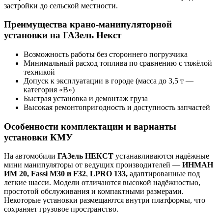
застройки до сельской местности.
Преимущества крано-манипуляторной
установки на ГАЗель Некст
Возможность работы без стороннего погрузчика
Минимальный расход топлива по сравнению с тяжёлой
техникой
Допуск к эксплуатации в городе (масса до 3,5 т —
категория «B»)
Быстрая установка и демонтаж груза
Высокая ремонтопригодность и доступность запчастей
Особенности комплектации и варианты
установки КМУ
На автомобили
ГАЗель НЕКСТ
устанавливаются надёжные
мини манипуляторы от ведущих производителей —
ИНМАН
ИМ 20, Fassi M30 и F32
,
LPRO 133,
адаптированные под
легкие шасси. Модели отличаются высокой надёжностью,
простотой обслуживания и компактными размерами.
Некоторые установки размещаются внутри платформы, что
сохраняет грузовое пространство.