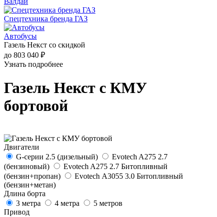
Валдай
Спецтехника бренда ГАЗ
Автобусы
Газель Некст со скидкой
до 803 040 ₽
Узнать подробнее
Газель Некст с КМУ
бортовой
Двигатели
G-серии 2.5 (дизельный)
Evotech A275 2.7
(бензиновый)
Evotech A275 2.7 Битопливный
(бензин+пропан)
Evotech А3055 3.0 Битопливный
(бензин+метан)
Длина борта
3 метра
4 метра
5 метров
Привод