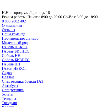
Н.Новгород, ул. Ларина д. 18
Режим работы:
Пн-пт с 8:00 до 20:00 Сб-Вс с 8:00 до 18:00
8 800 2002 402
О компании
Отзывы
Наша команда
Производство Луидор
Модельный ряд
ГАЗель НЕКСТ
ГАЗель БИЗНЕС
Соболь НН
Соболь БИЗНЕС
ГАЗель НН
ГАЗон НЕКСТ
Садко
Валдай
Спецтехника бренда ГАЗ
Автобусы
Спецтехника
Услуги
Тендеры
Трейд-ин