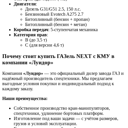
Двигатели
:
Дизель G31/G51 2.5, 150 л.с.
Бензиновый Evotech A275 2.7
Битопливный (бензин + пропан)
Битопливный (бензин + метан)
Коробка передач
: 5-ступенчатая механика
Категория прав
:
B (до 3,5 т)
C (для версии 4,6 т)
Почему стоит купить ГАЗель NEXT с КМУ в
компании «Луидор»
Компания
«Луидор»
— это официальный дилер завода ГАЗ и
надёжный производитель спецтехники. Мы предлагаем
выгодные условия покупки и индивидуальный подход к
каждому заказу.
Наши преимущества:
Собственное производство кран-манипуляторов,
спецтехники, удлинение бортовых платформ.
Изготовление под ваши задачи — с учётом размеров,
грузов и условий эксплуатации.