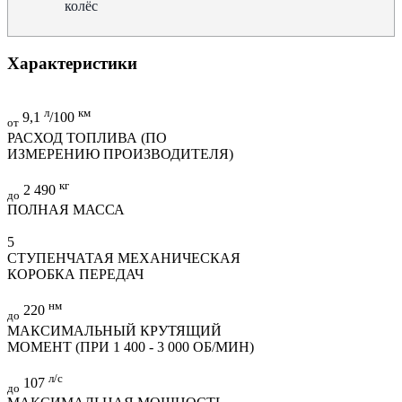
колёс
Характеристики
л
км
9,1
/100
от
РАСХОД ТОПЛИВА (ПО
ИЗМЕРЕНИЮ ПРОИЗВОДИТЕЛЯ)
кг
2 490
до
ПОЛНАЯ МАССА
5
СТУПЕНЧАТАЯ МЕХАНИЧЕСКАЯ
КОРОБКА ПЕРЕДАЧ
нм
220
до
МАКСИМАЛЬНЫЙ КРУТЯЩИЙ
МОМЕНТ (ПРИ 1 400 - 3 000 ОБ/МИН)
л/с
107
до