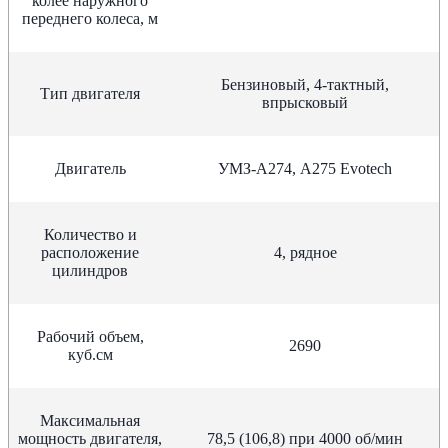
колее наружного
переднего колеса, м
Бензиновый, 4-тактный,
Тип двигателя
впрысковый
Двигатель
УМЗ-А274, А275 Evotech
Количество и
расположение
4, рядное
цилиндров
Рабочий объем,
2690
куб.см
Максимальная
мощность двигателя,
78,5 (106,8) при 4000 об/мин