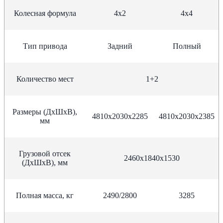
Колесная формула
4х2
4х4
Тип привода
Задний
Полный
Количество мест
1+2
Размеры (ДхШхВ),
4810х2030х2285
4810х2030х2385
мм
Грузовой отсек
2460x1840x1530
(ДхШхВ), мм
Полная масса, кг
2490/2800
3285