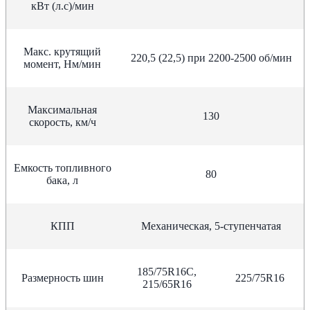
кВт (л.с)/мин
Макс. крутящий
220,5 (22,5) при 2200-2500 об/мин
момент, Нм/мин
Максимальная
130
скорость, км/ч
Емкость топливного
80
бака, л
КПП
Механическая, 5-ступенчатая
185/75R16C,
Размерность шин
225/75R16
215/65R16