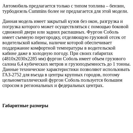
Автомобиль предлагается только с типом топлива – бензин,
турбодизель Cummins более не предлагается для этой модели.
Данная модель имеет закрытый кузов без окон, разгрузка и
погрузка которого может осуществляться с помощью боковой
сдвижной двери или задних распашных. Фургон Соболь
имеет съемную перегородку, отделяющую грузовой отсек от
водительской кабины, наличие которой обеспечивает
поддержание комфортной температуры в водительской
кабине даже в холодную погоду. При своих габаритах
(4810х2030х2285 мм) фургон Соболь имеет объем грузового
салона 6,4 кубических метров и грузоподъемность до 1 тонны.
Данные технические характеристики позволяют использовать
ГАЗ-2752 для въезда в центры крупных городов, поэтому
цельнометаллический фургон Соболь пользуется большим
спросом в региональных и федеральных центрах.
Габаритные размеры