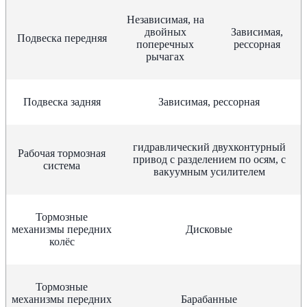
Независимая, на
двойных
Зависимая,
Подвеска передняя
поперечных
рессорная
рычагах
Подвеска задняя
Зависимая, рессорная
гидравлический двухконтурный
Рабочая тормозная
привод с разделением по осям, с
система
вакуумным усилителем
Тормозные
механизмы передних
Дисковые
колёс
Тормозные
механизмы передних
Барабанные