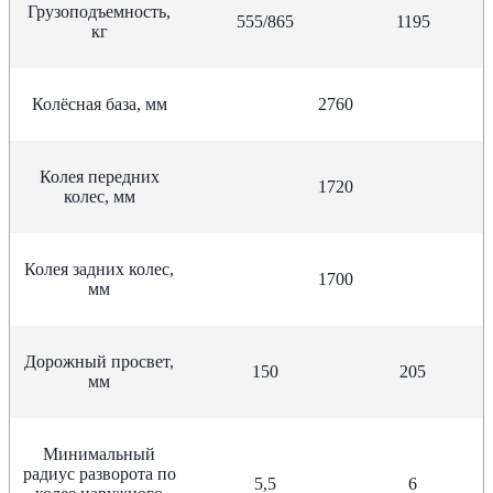
Грузоподъемность,
555/865
1195
кг
Колёсная база, мм
2760
Колея передних
1720
колес, мм
Колея задних колес,
1700
мм
Дорожный просвет,
150
205
мм
Минимальный
радиус разворота по
5,5
6