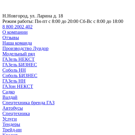
Н.Новгород, ул. Ларина д. 18
Режим работы:
Пн-пт с 8:00 до 20:00 Сб-Вс с 8:00 до 18:00
8 800 2002 402
О компании
Отзывы
Наша команда
Производство Луидор
Модельный ряд
ГАЗель НЕКСТ
ГАЗель БИЗНЕС
Соболь НН
Соболь БИЗНЕС
ГАЗель НН
ГАЗон НЕКСТ
Садко
Валдай
Спецтехника бренда ГАЗ
Автобусы
Спецтехника
Услуги
Тендеры
Трейд-ин