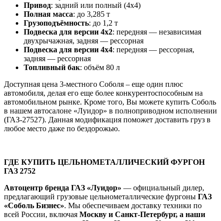
Привод
: задний или полный (4х4)
Полная масса
: до 3,285 т
Грузоподъёмность
: до 1,2 т
Подвеска для версии 4х2
: передняя — независимая
двухрычажная, задняя — рессорная
Подвеска для версии 4х4
: передняя — рессорная,
задняя — рессорная
Топливный бак
: объём 80 л
Доступная цена 3-местного Соболя – еще один плюс
автомобиля, делая его еще более конкурентоспособным на
автомобильном рынке. Кроме того, Вы можете купить Соболь
в нашем автосалоне «Луидор» в полноприводном исполнении
(ГАЗ-27527). Данная модификация поможет доставить груз в
любое место даже по бездорожью.
ГДЕ КУПИТЬ ЦЕЛЬНОМЕТАЛЛИЧЕСКИЙ ФУРГОН
ГАЗ 2752
Автоцентр бренда ГАЗ «Луидор»
— официальный дилер,
предлагающий грузовые цельнометаллические фургоны
ГАЗ
«Соболь Бизнес»
. Мы обеспечиваем доставку техники по
всей России, включая
Москву и Санкт-Петербург, а наши