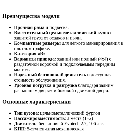
Преимущества модели
Прочная рама
и подвеска.
Вместительный цельнометаллический кузов
с
защитой груза от осадков и пыли.
Компактные размеры
для лёгкого маневрирования в
плотном трафике.
Категория «B»
Варианты привода
: задний или полный (4х4) с
раздаточной коробкой и подключаемым передним
мостом.
Надежный бензиновый двигатель
и доступная
стоимость обслуживания.
Удобная погрузка и разгрузка
благодаря задним
распашным дверям и боковой сдвижной двери.
Основные характеристики
Тип кузова
: цельнометаллический фургон
Пассажировместимость
: 3 места (1+2)
Двигатель
: бензиновый Evotech 2.7, 106 л.с.
КПП
: 5-ступенчатая механическая