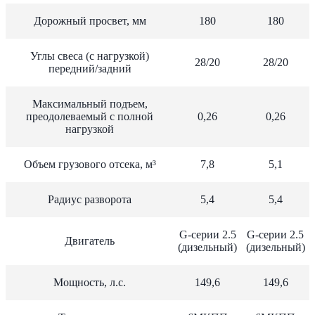
Дорожный просвет, мм
180
180
Углы свеса (с нагрузкой)
28/20
28/20
передний/задний
Максимальный подъем,
преодолеваемый с полной
0,26
0,26
нагрузкой
Объем грузового отсека, м³
7,8
5,1
Радиус разворота
5,4
5,4
G-серии 2.5
G-серии 2.5
Двигатель
(дизельный)
(дизельный)
Мощность, л.с.
149,6
149,6