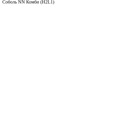
Соболь NN Комби (H2L1)