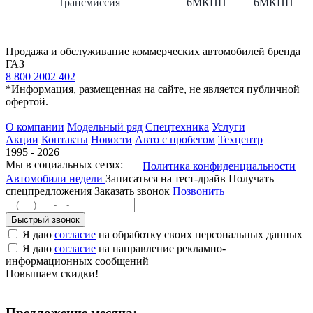
Трансмиссия
6МКПП
6МКПП
Продажа и обслуживание коммерческих автомобилей бренда
ГАЗ
8 800 2002 402
*Информация, размещенная на сайте, не является публичной
офертой.
О компании
Модельный ряд
Спецтехника
Услуги
Акции
Контакты
Новости
Авто с пробегом
Техцентр
1995 - 2026
Мы в социальных сетях:
Политика конфиденциальности
Автомобили недели
Записаться на тест-драйв
Получать
спецпредложения
Заказать звонок
Позвонить
Быстрый звонок
Я даю
согласие
на обработку своих персональных данных
Я даю
согласие
на направление рекламно-
информационных сообщений
Повышаем скидки!
Предложение месяца: