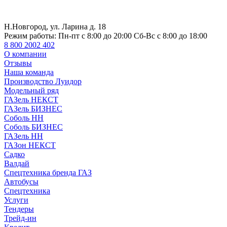
Н.Новгород, ул. Ларина д. 18
Режим работы:
Пн-пт с 8:00 до 20:00 Сб-Вс с 8:00 до 18:00
8 800 2002 402
О компании
Отзывы
Наша команда
Производство Луидор
Модельный ряд
ГАЗель НЕКСТ
ГАЗель БИЗНЕС
Соболь НН
Соболь БИЗНЕС
ГАЗель НН
ГАЗон НЕКСТ
Садко
Валдай
Спецтехника бренда ГАЗ
Автобусы
Спецтехника
Услуги
Тендеры
Трейд-ин