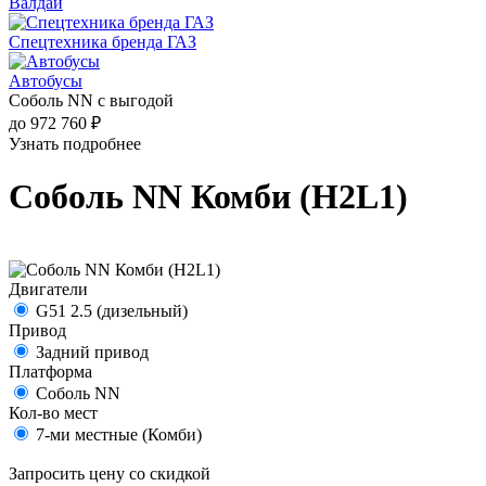
Валдай
Спецтехника бренда ГАЗ
Автобусы
Соболь NN с выгодой
до 972 760 ₽
Узнать подробнее
Соболь NN Комби (H2L1)
Двигатели
G51 2.5 (дизельный)
Привод
Задний привод
Платформа
Соболь NN
Кол-во мест
7-ми местные (Комби)
Запросить цену со скидкой