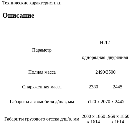
Технические характеристики
Описание
H2L1
Параметр
однорядная
двурядная
Полная масса
2490/3500
Снаряженная масса
2380
2445
Габариты автомобиля д/ш/в, мм
5120 х 2070 х 2445
2600 х 1860
1969 х 1860
Габариты грузового отсека д/ш/в, мм
х 1614
х 1614