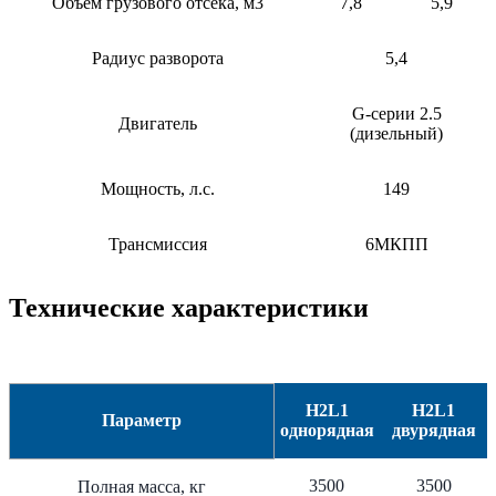
Объем грузового отсека, м3
7,8
5,9
Радиус разворота
5,4
G-серии 2.5
Двигатель
(дизельный)
Мощность, л.с.
149
Трансмиссия
6МКПП
Технические характеристики
H2L1
H2L1
Параметр
однорядная
двурядная
3500
3500
Полная масса, кг