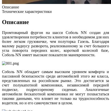
Описание
Технические характеристики
Описание
Промтоварный фургон на шасси Соболь NN создан для
удовлетворения потребности клиентов в необходимом для них
более легком грузовичке, чем полуторка Газель. Благодаря
малому радиусу разворота, реализованному за счет большого
угла поворота передних колес, короткой колесной базе,
Соболь NN имеет высокие показатели маневренности.
Соболь NN обладает самым высоким уровнем комфорта и
пассивной безопасности среди автомобилей этого же класса,
представленных на российском рынке. Это достигается за
счет полукапотной компоновки, независимой передней
подвеске, подрессореному сиденью. Аналогичные
автомобили бескапотной компоновки не могут похвастаться
такими данными, что влияет не только на трудоспособность
водителя, но и его самочувствие в целом.