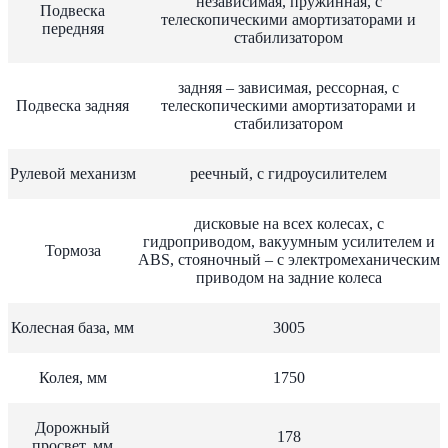
независимая, пружинная, с
Подвеска
телескопическими амортизаторами и
передняя
стабилизатором
задняя – зависимая, рессорная, с
Подвеска задняя
телескопическими амортизаторами и
стабилизатором
Рулевой механизм
реечный, с гидроусилителем
дисковые на всех колесах, с
гидроприводом, вакуумным усилителем и
Тормоза
ABS, стояночный – с электромеханическим
приводом на задние колеса
Колесная база, мм
3005
Колея, мм
1750
Дорожный
178
просвет, мм