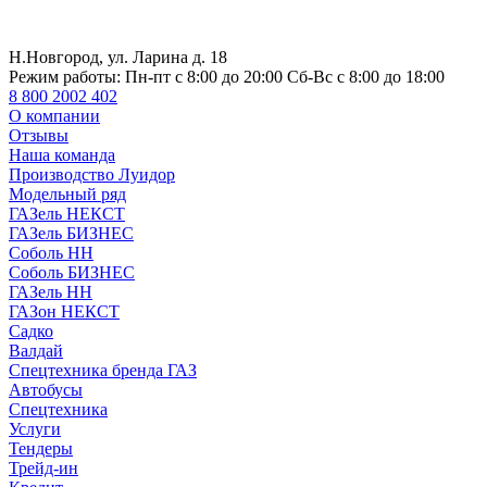
Н.Новгород, ул. Ларина д. 18
Режим работы:
Пн-пт с 8:00 до 20:00 Сб-Вс с 8:00 до 18:00
8 800 2002 402
О компании
Отзывы
Наша команда
Производство Луидор
Модельный ряд
ГАЗель НЕКСТ
ГАЗель БИЗНЕС
Соболь НН
Соболь БИЗНЕС
ГАЗель НН
ГАЗон НЕКСТ
Садко
Валдай
Спецтехника бренда ГАЗ
Автобусы
Спецтехника
Услуги
Тендеры
Трейд-ин