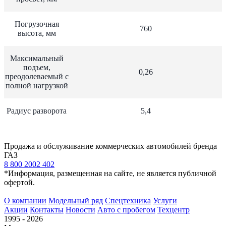
Погрузочная
760
высота, мм
Максимальный
подъем,
0,26
преодолеваемый с
полной нагрузкой
Радиус разворота
5,4
Продажа и обслуживание коммерческих автомобилей бренда
ГАЗ
8 800 2002 402
*Информация, размещенная на сайте, не является публичной
офертой.
О компании
Модельный ряд
Спецтехника
Услуги
Акции
Контакты
Новости
Авто с пробегом
Техцентр
1995 - 2026