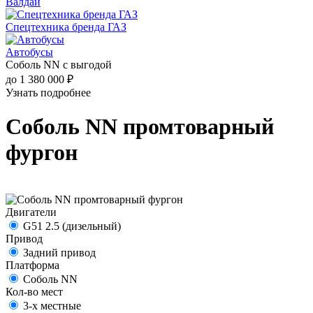
Валдай
Спецтехника бренда ГАЗ
Автобусы
Соболь NN с выгодой
до 1 380 000 ₽
Узнать подробнее
Соболь NN промтоварный
фургон
Двигатели
G51 2.5 (дизельный)
Привод
Задний привод
Платформа
Соболь NN
Кол-во мест
3-х местные