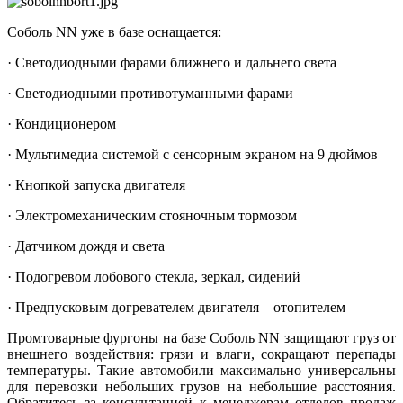
Соболь NN уже в базе оснащается:
· Светодиодными фарами ближнего и дальнего света
· Светодиодными противотуманными фарами
· Кондиционером
· Мультимедиа системой с сенсорным экраном на 9 дюймов
· Кнопкой запуска двигателя
· Электромеханическим стояночным тормозом
· Датчиком дождя и света
· Подогревом лобового стекла, зеркал, сидений
· Предпусковым догревателем двигателя – отопителем
Промтоварные фургоны на базе Соболь NN защищают груз от
внешнего воздействия: грязи и влаги, сокращают перепады
температуры. Такие автомобили максимально универсальны
для перевозки небольших грузов на небольшие расстояния.
Обратитесь за консультацией к менеджерам отделов продаж