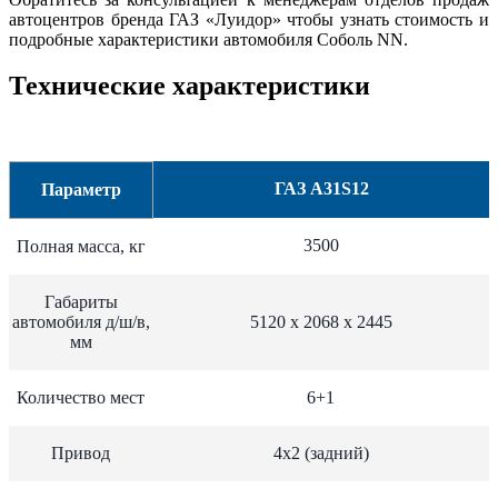
автоцентров бренда ГАЗ «Луидор» чтобы узнать стоимость и
подробные характеристики автомобиля Соболь NN.
Технические характеристики
ГАЗ А31S12
Параметр
3500
Полная масса, кг
Габариты
автомобиля д/ш/в,
5120 х 2068 х 2445
мм
Количество мест
6+1
Привод
4х2 (задний)