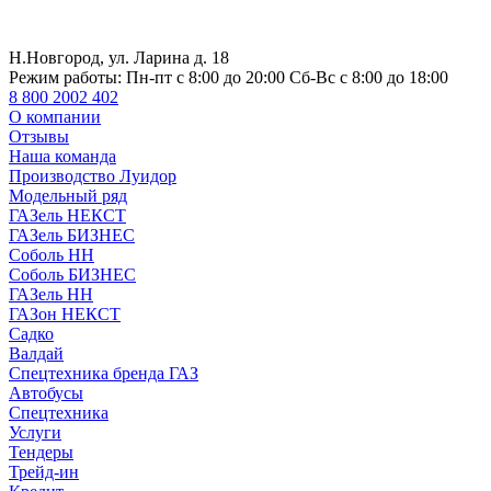
Н.Новгород, ул. Ларина д. 18
Режим работы:
Пн-пт с 8:00 до 20:00 Сб-Вс с 8:00 до 18:00
8 800 2002 402
О компании
Отзывы
Наша команда
Производство Луидор
Модельный ряд
ГАЗель НЕКСТ
ГАЗель БИЗНЕС
Соболь НН
Соболь БИЗНЕС
ГАЗель НН
ГАЗон НЕКСТ
Садко
Валдай
Спецтехника бренда ГАЗ
Автобусы
Спецтехника
Услуги
Тендеры
Трейд-ин