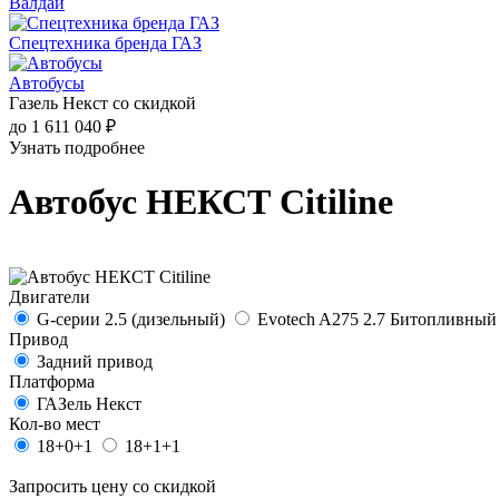
Валдай
Спецтехника бренда ГАЗ
Автобусы
Газель Некст со скидкой
до 1 611 040 ₽
Узнать подробнее
Автобус НЕКСТ Citiline
Двигатели
G-серии 2.5 (дизельный)
Evotech A275 2.7 Битопливный
Привод
Задний привод
Платформа
ГАЗель Некст
Кол-во мест
18+0+1
18+1+1
Запросить цену со скидкой