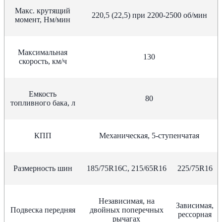
Макс. крутящий
220,5 (22,5) при 2200-2500 об/мин
момент, Нм/мин
Максимальная
130
скорость, км/ч
Емкость
80
топливного бака, л
КПП
Механическая, 5-ступенчатая
Размерность шин
185/75R16C, 215/65R16
225/75R16
Независимая, на
Зависимая,
Подвеска передняя
двойных поперечных
рессорная
рычагах