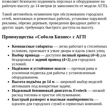
позволяет безопасно поднимать персонал и оборудование на
рабочую высоту до 14 метров (в зависимости от модели АГП).
Такой автомобиль незаменим при обслуживании городских
сетей, монтажных и ремонтных работах, установке наружной
рекламы, обрезке деревьев, проведении фасадных работ и
других задач, требующих быстрого доступа на высоту.
Преимущества «Соболя Бизнес» с АГП
Компактные габариты
— легко работает в стеснённых
условиях, проезжает в узкие дворы и вдоль узких улиц.
Выбор привода
— доступен
полный привод (4×4)
для
бездорожья и
задний привод (4×2)
для городских
условий.
Надёжное и устойчивое шасси
— прочная рама и
усиленная подвеска для работы с установленным
оборудованием.
Высота подъёма до 14 м
— широкий выбор моделей
автовышек под конкретные задачи.
Надежный бензиновый двигатель Evotech
— низкий
расход топлива и простое обслуживание.
Быстрый разворот и высокая манёвренность
—
идеален для городских служб и сервисных компаний.