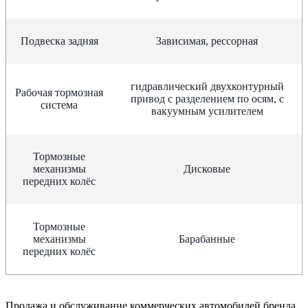
Подвеска задняя
Зависимая, рессорная
гидравлический двухконтурный
Рабочая тормозная
привод с разделением по осям, с
система
вакуумным усилителем
Тормозные
механизмы
Дисковые
передних колёс
Тормозные
механизмы
Барабанные
передних колёс
Продажа и обслуживание коммерческих автомобилей бренда