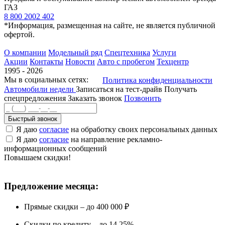
ГАЗ
8 800 2002 402
*Информация, размещенная на сайте, не является публичной
офертой.
О компании
Модельный ряд
Спецтехника
Услуги
Акции
Контакты
Новости
Авто с пробегом
Техцентр
1995 - 2026
Мы в социальных сетях:
Политика конфиденциальности
Автомобили недели
Записаться на тест-драйв
Получать
спецпредложения
Заказать звонок
Позвонить
Быстрый звонок
Я даю
согласие
на обработку своих персональных данных
Я даю
согласие
на направление рекламно-
информационных сообщений
Повышаем скидки!
Предложение месяца:
Прямые скидки – до 400 000 ₽
Скидки по кредиту – до 14,25%