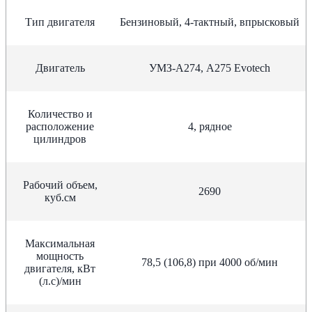
Тип двигателя
Бензиновый, 4-тактный, впрысковый
Двигатель
УМЗ-А274, А275 Evotech
Количество и
расположение
4, рядное
цилиндров
Рабочий объем,
2690
куб.см
Максимальная
мощность
78,5 (106,8) при 4000 об/мин
двигателя, кВт
(л.с)/мин