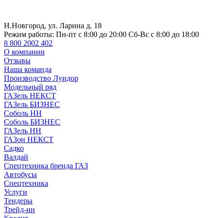
Н.Новгород, ул. Ларина д. 18
Режим работы:
Пн-пт с 8:00 до 20:00 Сб-Вс с 8:00 до 18:00
8 800 2002 402
О компании
Отзывы
Наша команда
Производство Луидор
Модельный ряд
ГАЗель НЕКСТ
ГАЗель БИЗНЕС
Соболь НН
Соболь БИЗНЕС
ГАЗель НН
ГАЗон НЕКСТ
Садко
Валдай
Спецтехника бренда ГАЗ
Автобусы
Спецтехника
Услуги
Тендеры
Трейд-ин