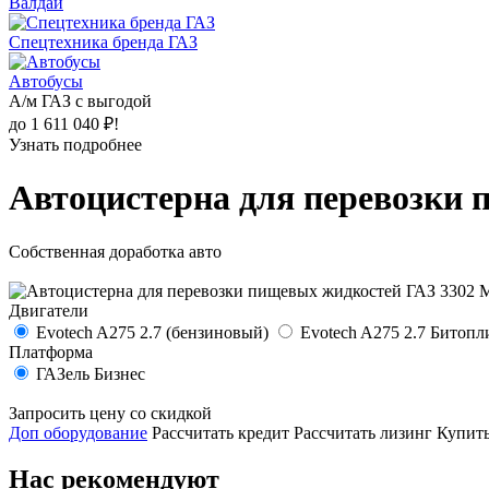
Валдай
Спецтехника бренда ГАЗ
Автобусы
А/м ГАЗ с выгодой
до 1 611 040 ₽!
Узнать подробнее
Автоцистерна для перевозки 
Собственная доработка авто
Двигатели
Evotech A275 2.7 (бензиновый)
Evotech A275 2.7 Битоп
Платформа
ГАЗель Бизнес
Запросить цену со скидкой
Доп оборудование
Рассчитать кредит
Рассчитать лизинг
Купить
Нас рекомендуют