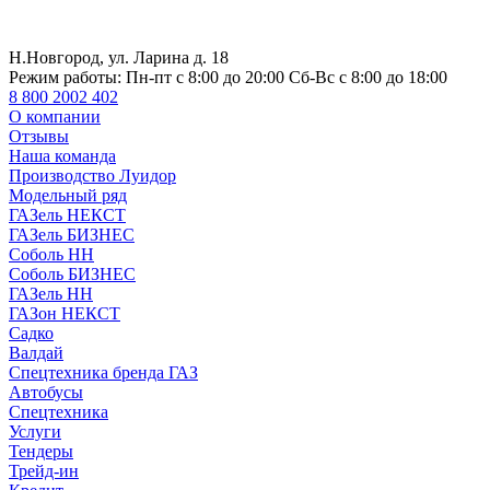
Н.Новгород, ул. Ларина д. 18
Режим работы:
Пн-пт с 8:00 до 20:00 Сб-Вс с 8:00 до 18:00
8 800 2002 402
О компании
Отзывы
Наша команда
Производство Луидор
Модельный ряд
ГАЗель НЕКСТ
ГАЗель БИЗНЕС
Соболь НН
Соболь БИЗНЕС
ГАЗель НН
ГАЗон НЕКСТ
Садко
Валдай
Спецтехника бренда ГАЗ
Автобусы
Спецтехника
Услуги
Тендеры
Трейд-ин