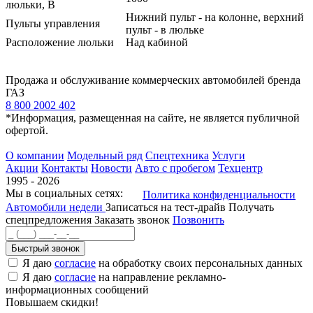
люльки, В
Нижний пульт - на колонне, верхний
Пульты управления
пульт - в люльке
Расположение люльки
Над кабиной
Продажа и обслуживание коммерческих автомобилей бренда
ГАЗ
8 800 2002 402
*Информация, размещенная на сайте, не является публичной
офертой.
О компании
Модельный ряд
Спецтехника
Услуги
Акции
Контакты
Новости
Авто с пробегом
Техцентр
1995 - 2026
Мы в социальных сетях:
Политика конфиденциальности
Автомобили недели
Записаться на тест-драйв
Получать
спецпредложения
Заказать звонок
Позвонить
Быстрый звонок
Я даю
согласие
на обработку своих персональных данных
Я даю
согласие
на направление рекламно-
информационных сообщений
Повышаем скидки!