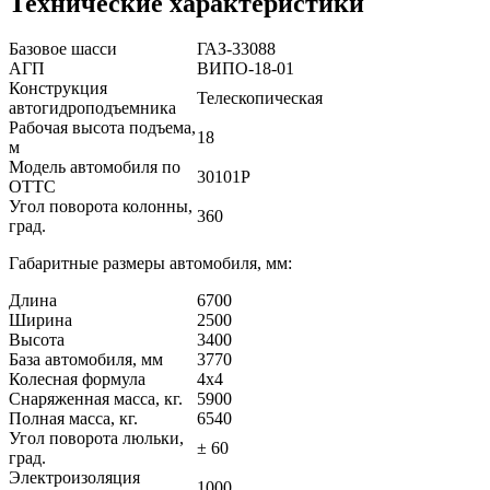
Технические характеристики
Базовое шасси
ГАЗ-33088
АГП
ВИПО-18-01
Конструкция
Телескопическая
автогидроподъемника
Рабочая высота подъема,
18
м
Модель автомобиля по
30101P
ОТТС
Угол поворота колонны,
360
град.
Габаритные размеры автомобиля, мм:
Длина
6700
Ширина
2500
Высота
3400
База автомобиля, мм
3770
Колесная формула
4х4
Снаряженная масса, кг.
5900
Полная масса, кг.
6540
Угол поворота люльки,
± 60
град.
Электроизоляция
1000