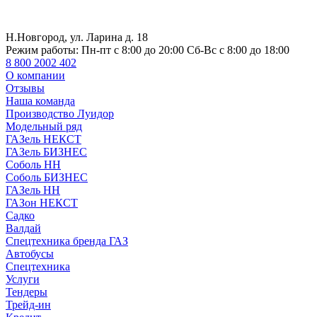
Н.Новгород, ул. Ларина д. 18
Режим работы:
Пн-пт с 8:00 до 20:00 Сб-Вс с 8:00 до 18:00
8 800 2002 402
О компании
Отзывы
Наша команда
Производство Луидор
Модельный ряд
ГАЗель НЕКСТ
ГАЗель БИЗНЕС
Соболь НН
Соболь БИЗНЕС
ГАЗель НН
ГАЗон НЕКСТ
Садко
Валдай
Спецтехника бренда ГАЗ
Автобусы
Спецтехника
Услуги
Тендеры
Трейд-ин