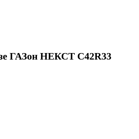
азе ГАЗон НЕКСТ C42R33