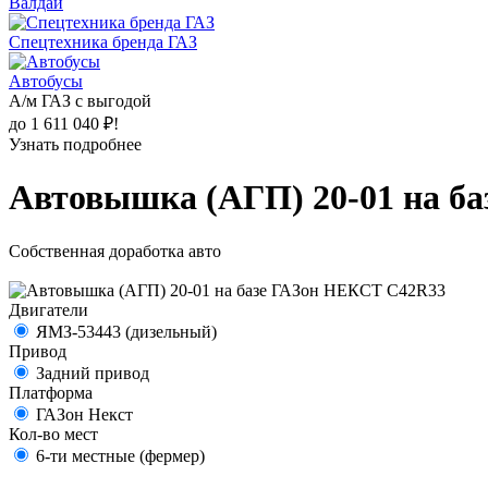
Валдай
Спецтехника бренда ГАЗ
Автобусы
А/м ГАЗ с выгодой
до 1 611 040 ₽!
Узнать подробнее
Автовышка (АГП) 20-01 на б
Собственная доработка авто
Двигатели
ЯМЗ-53443 (дизельный)
Привод
Задний привод
Платформа
ГАЗон Некст
Кол-во мест
6-ти местные (фермер)