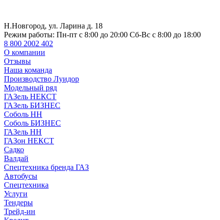
Н.Новгород, ул. Ларина д. 18
Режим работы:
Пн-пт с 8:00 до 20:00 Сб-Вс с 8:00 до 18:00
8 800 2002 402
О компании
Отзывы
Наша команда
Производство Луидор
Модельный ряд
ГАЗель НЕКСТ
ГАЗель БИЗНЕС
Соболь НН
Соболь БИЗНЕС
ГАЗель НН
ГАЗон НЕКСТ
Садко
Валдай
Спецтехника бренда ГАЗ
Автобусы
Спецтехника
Услуги
Тендеры
Трейд-ин