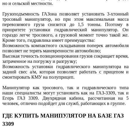
но и сельской местности.
Грузоподъемность ГАЗона позволяет установить 3-хтонный
тросовый манипулятор, но при этом максимальная масса
перевозимого груза снизится до 1,5 тонны. Поэтому в
приоритете установки гидравлический манипулятор. Он
гораздо легче тросового, а грузовой момент точно такой же.
Кроме того, гидравлика имеет преимущества:
Возможность компактного складывания поперек автомобиля
позволяет не терять маневренности автомобилю;
Высокая точность позиционирования грузов сокращает время,
затраченное на погрузку и разгрузку;
Возможность установки гидравлического манипулятора на
задний свес а/м, которая позволяет работать с прицепом и
смонтировать КМУ на полуприцеп.
Манипулятор как тросового, так и гидравлического типа
наши специалисты могут установить как на ГАЗ-3309, так и
Егерь ГАЗ 3309. Двухрядная кабина, рассчитанная на 5
человек, отлично подойдет для служб, работающих в группе.
ГДЕ КУПИТЬ МАНИПУЛЯТОР НА БАЗЕ ГАЗ
3309