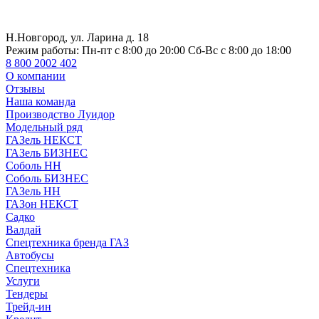
Н.Новгород, ул. Ларина д. 18
Режим работы:
Пн-пт с 8:00 до 20:00 Сб-Вс с 8:00 до 18:00
8 800 2002 402
О компании
Отзывы
Наша команда
Производство Луидор
Модельный ряд
ГАЗель НЕКСТ
ГАЗель БИЗНЕС
Соболь НН
Соболь БИЗНЕС
ГАЗель НН
ГАЗон НЕКСТ
Садко
Валдай
Спецтехника бренда ГАЗ
Автобусы
Спецтехника
Услуги
Тендеры
Трейд-ин