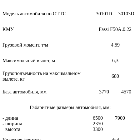
Модель автомобиля по ОТТС
30101D
30103D
КМУ
Fassi F50А.0.22
Грузовой момент, т/м
4,59
Максимальный вылет, м
6,3
Грузоподъемность на максимальном
680
вылете, кг
База автомобиля, мм
3770
4570
Габаритные размеры автомобиля, мм:
- длина
6500
7900
- ширина
2350
- высота
3300
Колесная формула
4х4