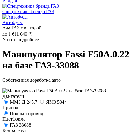
Валдай
Спецтехника бренда ГАЗ
Автобусы
А/м ГАЗ с выгодой
до 1 611 040 ₽!
Узнать подробнее
Манипулятор Fassi F50А.0.22
на базе ГАЗ-33088
Собственная доработка авто
Двигатели
ММЗ Д-245.7
ЯМЗ 5344
Привод
Полный привод
Платформа
ГАЗ 33088
Кол-во мест