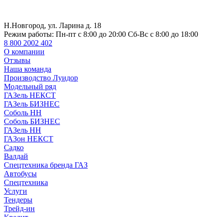
Н.Новгород, ул. Ларина д. 18
Режим работы:
Пн-пт с 8:00 до 20:00 Сб-Вс с 8:00 до 18:00
8 800 2002 402
О компании
Отзывы
Наша команда
Производство Луидор
Модельный ряд
ГАЗель НЕКСТ
ГАЗель БИЗНЕС
Соболь НН
Соболь БИЗНЕС
ГАЗель НН
ГАЗон НЕКСТ
Садко
Валдай
Спецтехника бренда ГАЗ
Автобусы
Спецтехника
Услуги
Тендеры
Трейд-ин