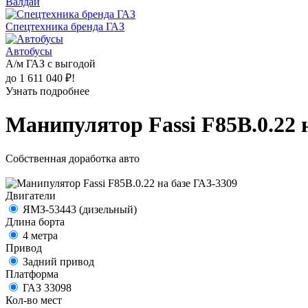
Валдай
Спецтехника бренда ГАЗ
Автобусы
А/м ГАЗ с выгодой
до 1 611 040 ₽!
Узнать подробнее
Манипулятор Fassi F85B.0.22 
Собственная доработка авто
Двигатели
ЯМЗ-53443 (дизельный)
Длина борта
4 метра
Привод
Задний привод
Платформа
ГАЗ 33098
Кол-во мест