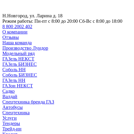
Н.Новгород, ул. Ларина д. 18
Режим работы:
Пн-пт с 8:00 до 20:00 Сб-Вс с 8:00 до 18:00
8 800 2002 402
О компании
Отзывы
Наша команда
Производство Луидор
Модельный ряд
ГАЗель НЕКСТ
ГАЗель БИЗНЕС
Соболь НН
Соболь БИЗНЕС
ГАЗель НН
ГАЗон НЕКСТ
Садко
Валдай
Спецтехника бренда ГАЗ
Автобусы
Спецтехника
Услуги
Тендеры
Трейд-ин