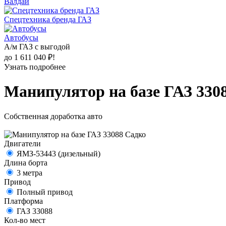
Валдай
Спецтехника бренда ГАЗ
Автобусы
А/м ГАЗ с выгодой
до 1 611 040 ₽!
Узнать подробнее
Манипулятор на базе ГАЗ 330
Собственная доработка авто
Двигатели
ЯМЗ-53443 (дизельный)
Длина борта
3 метра
Привод
Полный привод
Платформа
ГАЗ 33088
Кол-во мест