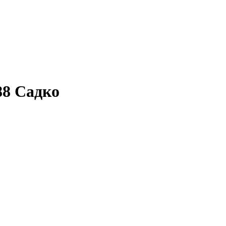
88 Садко