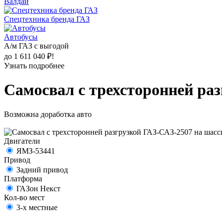
Валдай
Спецтехника бренда ГАЗ
Автобусы
А/м ГАЗ с выгодой
до 1 611 040 ₽!
Узнать подробнее
Самосвал с трехсторонней ра
Возможна доработка авто
Двигатели
ЯМЗ-53441
Привод
Задний привод
Платформа
ГАЗон Некст
Кол-во мест
3-х местные