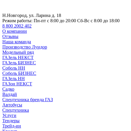
Н.Новгород, ул. Ларина д. 18
Режим работы:
Пн-пт с 8:00 до 20:00 Сб-Вс с 8:00 до 18:00
8 800 2002 402
О компании
Отзывы
Наша команда
Производство Луидор
Модельный ряд
ГАЗель НЕКСТ
ГАЗель БИЗНЕС
Соболь НН
Соболь БИЗНЕС
ГАЗель НН
ГАЗон НЕКСТ
Садко
Валдай
Спецтехника бренда ГАЗ
Автобусы
Спецтехника
Услуги
Тендеры
Трейд-ин