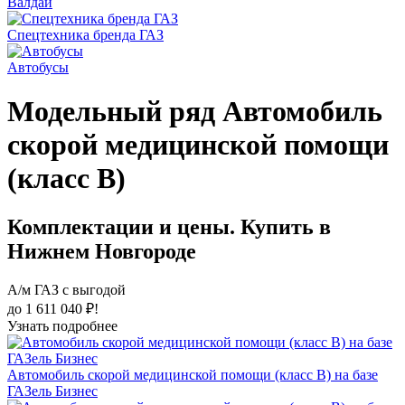
Валдай
Спецтехника бренда ГАЗ
Автобусы
Модельный ряд Автомобиль
скорой медицинской помощи
(класс В)
Комплектации и цены. Купить в
Нижнем Новгороде
А/м ГАЗ с выгодой
до 1 611 040 ₽!
Узнать подробнее
Автомобиль скорой медицинской помощи (класс В) на базе
ГАЗель Бизнес