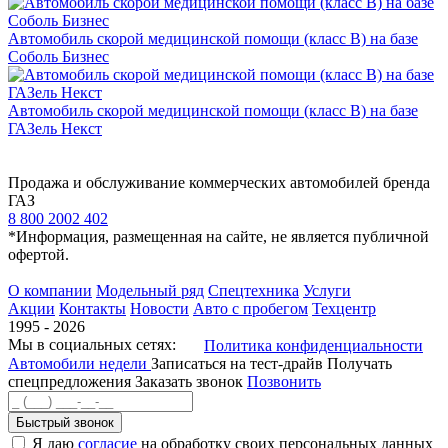
Автомобиль скорой медицинской помощи (класс В) на базе
Соболь Бизнес
Автомобиль скорой медицинской помощи (класс В) на базе
ГАЗель Некст
Продажа и обслуживание коммерческих автомобилей бренда
ГАЗ
8 800 2002 402
*Информация, размещенная на сайте, не является публичной
офертой.
О компании
Модельный ряд
Спецтехника
Услуги
Акции
Контакты
Новости
Авто с пробегом
Техцентр
1995 - 2026
Мы в социальных сетях:
Политика конфиденциальности
Автомобили недели
Записаться на тест-драйв
Получать
спецпредложения
Заказать звонок
Позвонить
Быстрый звонок
Я даю
согласие
на обработку своих персональных данных