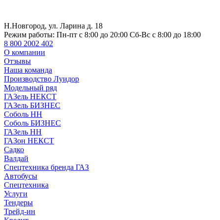
Н.Новгород, ул. Ларина д. 18
Режим работы:
Пн-пт с 8:00 до 20:00 Сб-Вс с 8:00 до 18:00
8 800 2002 402
О компании
Отзывы
Наша команда
Производство Луидор
Модельный ряд
ГАЗель НЕКСТ
ГАЗель БИЗНЕС
Соболь НН
Соболь БИЗНЕС
ГАЗель НН
ГАЗон НЕКСТ
Садко
Валдай
Спецтехника бренда ГАЗ
Автобусы
Спецтехника
Услуги
Тендеры
Трейд-ин