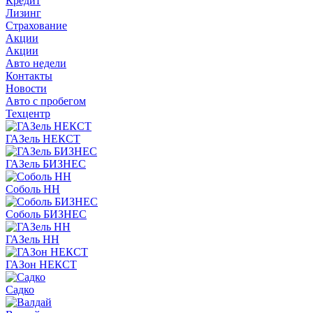
Кредит
Лизинг
Страхование
Акции
Акции
Авто недели
Контакты
Новости
Авто с пробегом
Техцентр
ГАЗель НЕКСТ
ГАЗель БИЗНЕС
Соболь НН
Соболь БИЗНЕС
ГАЗель НН
ГАЗон НЕКСТ
Садко