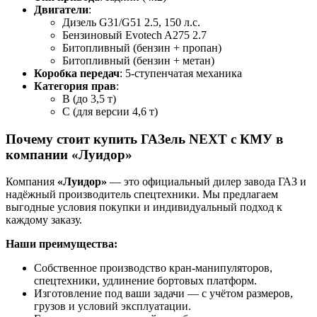
Двигатели
:
Дизель G31/G51 2.5, 150 л.с.
Бензиновый Evotech A275 2.7
Битопливный (бензин + пропан)
Битопливный (бензин + метан)
Коробка передач
: 5-ступенчатая механика
Категория прав
:
B (до 3,5 т)
C (для версии 4,6 т)
Почему стоит купить ГАЗель NEXT с КМУ в
компании «Луидор»
Компания
«Луидор»
— это официальный дилер завода ГАЗ и
надёжный производитель спецтехники. Мы предлагаем
выгодные условия покупки и индивидуальный подход к
каждому заказу.
Наши преимущества:
Собственное производство кран-манипуляторов,
спецтехники, удлинение бортовых платформ.
Изготовление под ваши задачи — с учётом размеров,
грузов и условий эксплуатации.