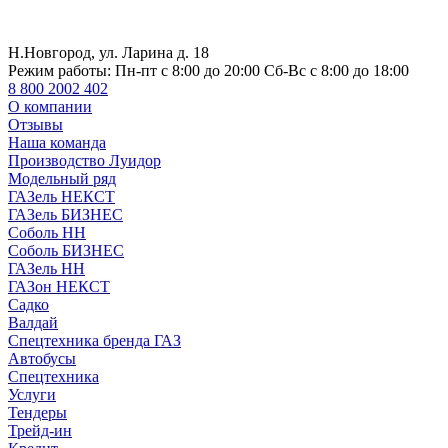
Н.Новгород, ул. Ларина д. 18
Режим работы:
Пн-пт с 8:00 до 20:00 Сб-Вс с 8:00 до 18:00
8 800 2002 402
О компании
Отзывы
Наша команда
Производство Луидор
Модельный ряд
ГАЗель НЕКСТ
ГАЗель БИЗНЕС
Соболь НН
Соболь БИЗНЕС
ГАЗель НН
ГАЗон НЕКСТ
Садко
Валдай
Спецтехника бренда ГАЗ
Автобусы
Спецтехника
Услуги
Тендеры
Трейд-ин