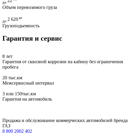
22
до
Объем перевозимого груза
кг
2 620
до
Грузоподьемность
Гарантия и сервис
8
лет
Гарантия от сквозной коррозии на кабину без ограничения
пробега
20
тыс.км
Межсервисный интервал
3
или 150тыс.км
Гарантия на автомобиль
Продажа и обслуживание коммерческих автомобилей бренда
ГАЗ
8 800 2002 402