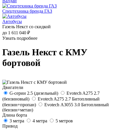
Валдай
Спецтехника бренда ГАЗ
Автобусы
Газель Некст со скидкой
до 1 611 040 ₽
Узнать подробнее
Газель Некст с КМУ
бортовой
Двигатели
G-серии 2.5 (дизельный)
Evotech A275 2.7
(бензиновый)
Evotech A275 2.7 Битопливный
(бензин+пропан)
Evotech А3055 3.0 Битопливный
(бензин+метан)
Длина борта
3 метра
4 метра
5 метров
Привод