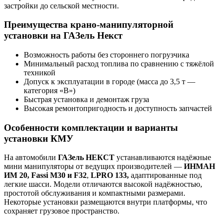
застройки до сельской местности.
Преимущества крано-манипуляторной
установки на ГАЗель Некст
Возможность работы без стороннего погрузчика
Минимальный расход топлива по сравнению с тяжёлой
техникой
Допуск к эксплуатации в городе (масса до 3,5 т —
категория «B»)
Быстрая установка и демонтаж груза
Высокая ремонтопригодность и доступность запчастей
Особенности комплектации и варианты
установки КМУ
На автомобили
ГАЗель НЕКСТ
устанавливаются надёжные
мини манипуляторы от ведущих производителей —
ИНМАН
ИМ 20, Fassi M30 и F32
,
LPRO 133,
адаптированные под
легкие шасси. Модели отличаются высокой надёжностью,
простотой обслуживания и компактными размерами.
Некоторые установки размещаются внутри платформы, что
сохраняет грузовое пространство.