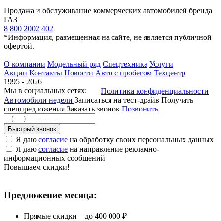
Продажа и обслуживание коммерческих автомобилей бренда
ГАЗ
8 800 2002 402
*Информация, размещенная на сайте, не является публичной
офертой.
О компании
Модельный ряд
Спецтехника
Услуги
Акции
Контакты
Новости
Авто с пробегом
Техцентр
1995 - 2026
Мы в социальных сетях:
Политика конфиденциальности
Автомобили недели
Записаться на тест-драйв
Получать
спецпредложения
Заказать звонок
Позвонить
Быстрый звонок
Я даю
согласие
на обработку своих персональных данных
Я даю
согласие
на направление рекламно-
информационных сообщений
Повышаем скидки!
Предложение месяца:
Прямые скидки – до 400 000 ₽