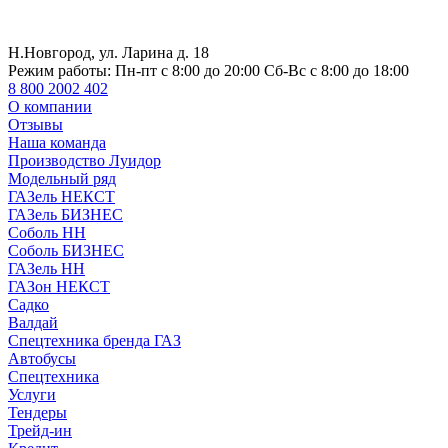
Н.Новгород, ул. Ларина д. 18
Режим работы:
Пн-пт с 8:00 до 20:00 Сб-Вс с 8:00 до 18:00
8 800 2002 402
О компании
Отзывы
Наша команда
Производство Луидор
Модельный ряд
ГАЗель НЕКСТ
ГАЗель БИЗНЕС
Соболь НН
Соболь БИЗНЕС
ГАЗель НН
ГАЗон НЕКСТ
Садко
Валдай
Спецтехника бренда ГАЗ
Автобусы
Спецтехника
Услуги
Тендеры
Трейд-ин