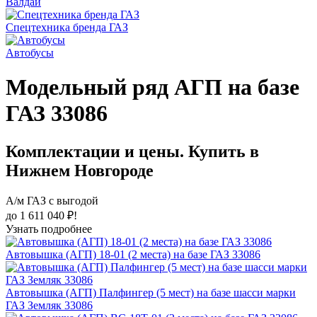
Валдай
Спецтехника бренда ГАЗ
Автобусы
Модельный ряд АГП на базе
ГАЗ 33086
Комплектации и цены. Купить в
Нижнем Новгороде
А/м ГАЗ с выгодой
до 1 611 040 ₽!
Узнать подробнее
Автовышка (АГП) 18-01 (2 места) на базе ГАЗ 33086
Автовышка (АГП) Палфингер (5 мест) на базе шасси марки
ГАЗ Земляк 33086