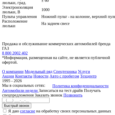
± 60
люльки, град.
Электроизоляция
1000
люльки, В
Пульты управления
Нижний пульт - на колонне, верхний пуль
Расположение
На заднем свесе
люльки
Продажа и обслуживание коммерческих автомобилей бренда
ГАЗ
8 800 2002 402
*Информация, размещенная на сайте, не является публичной
офертой.
О компании
Модельный ряд
Спецтехника
Услуги
Акции
Контакты
Новости
Авто с пробегом
Техцентр
1995 - 2026
Мы в социальных сетях:
Политика конфиденциальности
Автомобили недели
Записаться на тест-драйв
Получать
спецпредложения
Заказать звонок
Позвонить
Быстрый звонок
Я даю
согласие
на обработку своих персональных данных