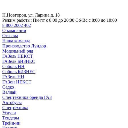
Н.Новгород, ул. Ларина д. 18
Режим работы:
Пн-пт с 8:00 до 20:00 Сб-Вс с 8:00 до 18:00
8 800 2002 402
О компании
Отзывы
Наша команда
Производство Луидор
Модельный ряд
ГАЗель НЕКСТ
ГАЗель БИЗНЕС
Соболь НН
Соболь БИЗНЕС
ГАЗель НН
ГАЗон НЕКСТ
Садко
Валдай
Спецтехника бренда ГАЗ
Автобусы
Спецтехника
Услуги
Тендеры
Трейд-ин