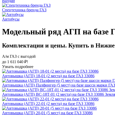
Валдай
Спецтехника бренда ГАЗ
Автобусы
Модельный ряд АГП на базе Г
Комплектации и цены. Купить в Нижне
А/м ГАЗ с выгодой
до 1 611 040 ₽!
Узнать подробнее
Автовышка (АГП) 18-01 (2 места) на базе ГАЗ 33086
Автовышка (АГП) Палфингер (5 мест) на базе шасси марки ГАЗ
Автовышка (АГП) ВС-18Т-01 (2 места) на базе ГАЗ 33086 Земл
Автовышка (АГП) 22-01 (2 места) на базе ГАЗ 33086
Автовышка (АГП) 20-01 (5 мест) на базе ГАЗ 33086