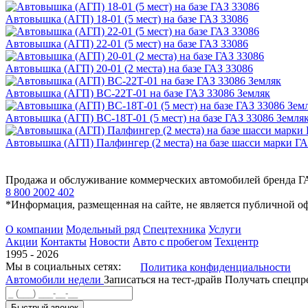
Автовышка (АГП) 18-01 (5 мест) на базе ГАЗ 33086
Автовышка (АГП) 22-01 (5 мест) на базе ГАЗ 33086
Автовышка (АГП) 20-01 (2 места) на базе ГАЗ 33086
Автовышка (АГП) ВС-22Т-01 на базе ГАЗ 33086 Земляк
Автовышка (АГП) ВС-18Т-01 (5 мест) на базе ГАЗ 33086 Земля
Автовышка (АГП) Палфингер (2 места) на базе шасси марки ГА
Продажа и обслуживание коммерческих автомобилей бренда Г
8 800 2002 402
*Информация, размещенная на сайте, не является публичной о
О компании
Модельный ряд
Спецтехника
Услуги
Акции
Контакты
Новости
Авто с пробегом
Техцентр
1995 - 2026
Мы в социальных сетях:
Политика конфиденциальности
Автомобили недели
Записаться на тест-драйв
Получать спецп
Быстрый звонок