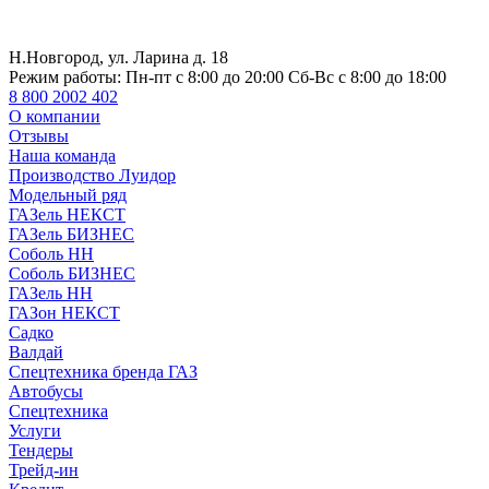
Н.Новгород, ул. Ларина д. 18
Режим работы:
Пн-пт с 8:00 до 20:00 Сб-Вс с 8:00 до 18:00
8 800 2002 402
О компании
Отзывы
Наша команда
Производство Луидор
Модельный ряд
ГАЗель НЕКСТ
ГАЗель БИЗНЕС
Соболь НН
Соболь БИЗНЕС
ГАЗель НН
ГАЗон НЕКСТ
Садко
Валдай
Спецтехника бренда ГАЗ
Автобусы
Спецтехника
Услуги
Тендеры
Трейд-ин