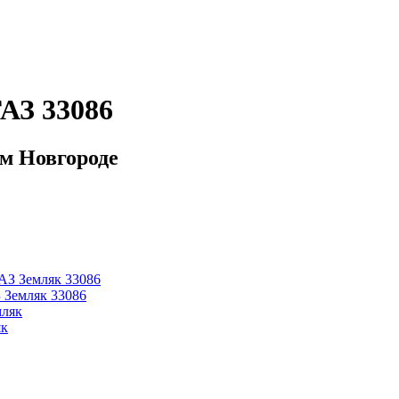
АЗ 33086
м Новгороде
 Земляк 33086
як