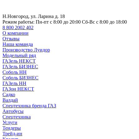
Н.Новгород, ул. Ларина д. 18
Режим работы:
Пн-пт с 8:00 до 20:00 Сб-Вс с 8:00 до 18:00
8 800 2002 402
О компании
Отзывы
Наша команда
Производство Луидор
Модельный ряд
ГАЗель НЕКСТ
ГАЗель БИЗНЕС
Соболь НН
Соболь БИЗНЕС
ГАЗель НН
ГАЗон НЕКСТ
Садко
Валдай
Спецтехника бренда ГАЗ
Автобусы
Спецтехника
Услуги
Тендеры
Трейд-ин