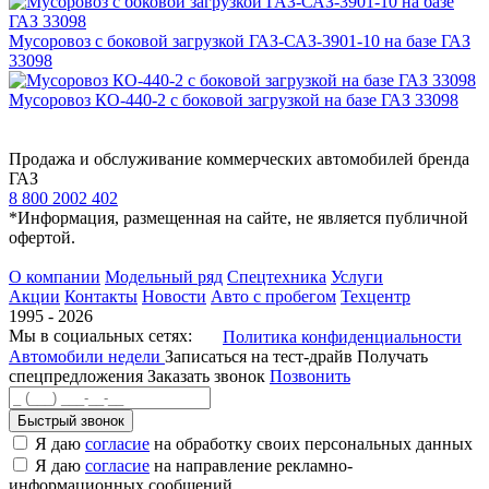
Мусоровоз с боковой загрузкой ГАЗ-САЗ-3901-10 на базе ГАЗ
33098
Мусоровоз КО-440-2 с боковой загрузкой на базе ГАЗ 33098
Продажа и обслуживание коммерческих автомобилей бренда
ГАЗ
8 800 2002 402
*Информация, размещенная на сайте, не является публичной
офертой.
О компании
Модельный ряд
Спецтехника
Услуги
Акции
Контакты
Новости
Авто с пробегом
Техцентр
1995 - 2026
Мы в социальных сетях:
Политика конфиденциальности
Автомобили недели
Записаться на тест-драйв
Получать
спецпредложения
Заказать звонок
Позвонить
Быстрый звонок
Я даю
согласие
на обработку своих персональных данных
Я даю
согласие
на направление рекламно-
информационных сообщений